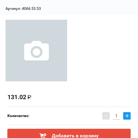
Артикул:
4066.53.53
131.02
−
+
Количество:
Добавить в корзину