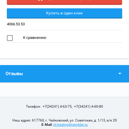
Купить в один клик
4066.53.53
К сравнению
Отзывы
Телефон: +7(34241) 4-63-75, +7(34241) 4-60-80
Наш адрес: 617760, г. Чайковский, ул. Советская, д. 1/13, а/я 20
E-Mail:
rti-trading@rambler.ru