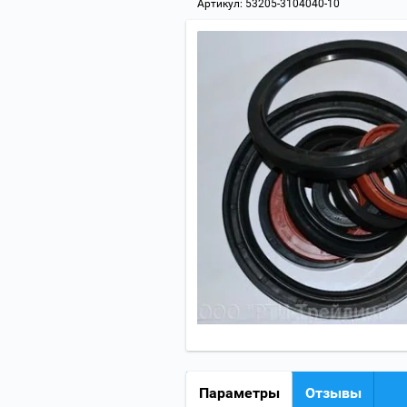
Артикул:
53205-3104040-10
Параметры
Отзывы