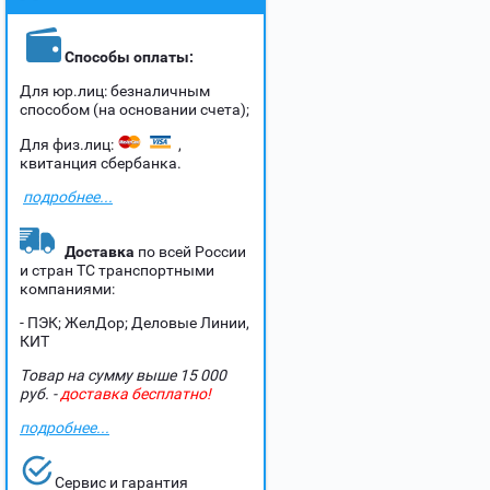
Способы оплаты:
Для юр.лиц: безналичным
способом (на основании счета);
Для физ.лиц:
,
квитанция сбербанка.
подробнее...
Доставка
по всей России
и стран ТС транспортными
компаниями:
- ПЭК; ЖелДор; Деловые Линии,
КИТ
Товар на сумму выше 15 000
руб. -
доставка бесплатно!
подробнее...
Сервис и гарантия