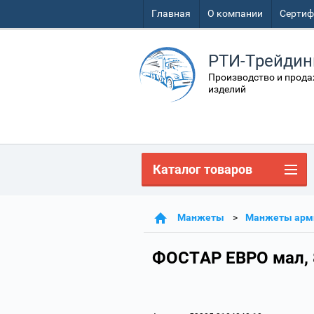
Главная
О компании
Серти
РТИ-Трейдин
Производство и прода
изделий
Каталог товаров
Манжеты
Манжеты арми
ФОСТАР ЕВРО мал, 