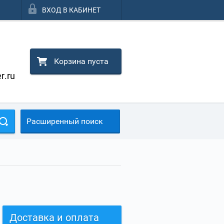
ВХОД В КАБИНЕТ
Корзина пуста
r.ru
Расширенный поиск
Доставка и оплата