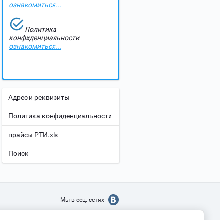
ознакомиться...
Политика
конфиденциальности
ознакомиться...
Адрес и реквизиты
Политика конфиденциальности
прайсы РТИ.xls
Поиск
Мы в соц. сетях